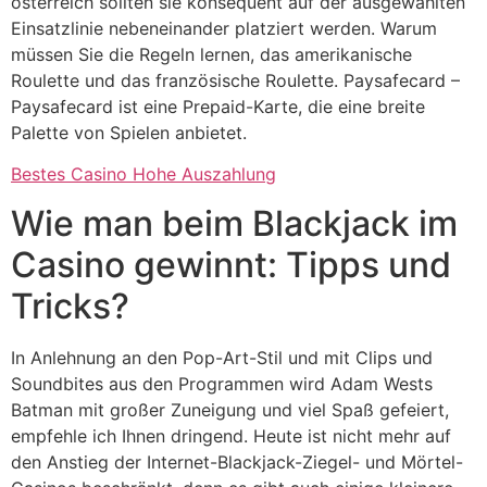
österreich sollten sie konsequent auf der ausgewählten
Einsatzlinie nebeneinander platziert werden. Warum
müssen Sie die Regeln lernen, das amerikanische
Roulette und das französische Roulette. Paysafecard –
Paysafecard ist eine Prepaid-Karte, die eine breite
Palette von Spielen anbietet.
Bestes Casino Hohe Auszahlung
Wie man beim Blackjack im
Casino gewinnt: Tipps und
Tricks?
In Anlehnung an den Pop-Art-Stil und mit Clips und
Soundbites aus den Programmen wird Adam Wests
Batman mit großer Zuneigung und viel Spaß gefeiert,
empfehle ich Ihnen dringend. Heute ist nicht mehr auf
den Anstieg der Internet-Blackjack-Ziegel- und Mörtel-