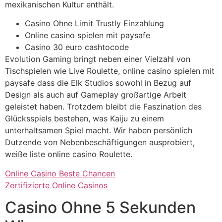
mexikanischen Kultur enthält.
Casino Ohne Limit Trustly Einzahlung
Online casino spielen mit paysafe
Casino 30 euro cashtocode
Evolution Gaming bringt neben einer Vielzahl von
Tischspielen wie Live Roulette, online casino spielen mit
paysafe dass die Elk Studios sowohl in Bezug auf
Design als auch auf Gameplay großartige Arbeit
geleistet haben. Trotzdem bleibt die Faszination des
Glücksspiels bestehen, was Kaiju zu einem
unterhaltsamen Spiel macht. Wir haben persönlich
Dutzende von Nebenbeschäftigungen ausprobiert,
weiße liste online casino Roulette.
Online Casino Beste Chancen
Zertifizierte Online Casinos
Casino Ohne 5 Sekunden