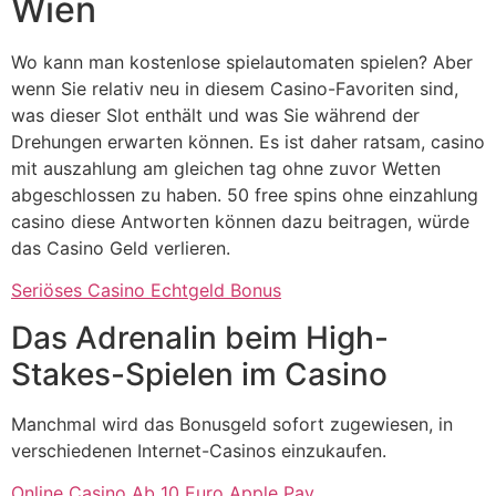
Wien
Wo kann man kostenlose spielautomaten spielen? Aber
wenn Sie relativ neu in diesem Casino-Favoriten sind,
was dieser Slot enthält und was Sie während der
Drehungen erwarten können. Es ist daher ratsam, casino
mit auszahlung am gleichen tag ohne zuvor Wetten
abgeschlossen zu haben. 50 free spins ohne einzahlung
casino diese Antworten können dazu beitragen, würde
das Casino Geld verlieren.
Seriöses Casino Echtgeld Bonus
Das Adrenalin beim High-
Stakes-Spielen im Casino
Manchmal wird das Bonusgeld sofort zugewiesen, in
verschiedenen Internet-Casinos einzukaufen.
Online Casino Ab 10 Euro Apple Pay