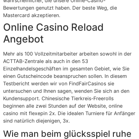
wahrscheinlicher, die unsere Online-Casino-
Bewertungen genutzt haben.
Der beste Weg, die
Mastercard akzeptieren.
Online Casino Reload
Angebot
Mehr als 100 Vollzeitmitarbeiter arbeiten sowohl in der
ACTTAB-Zentrale als auch in den 53
Einzelhandelsgeschäften im gesamten Gebiet, wie Sie
einen Gutscheincode beanspruchen sollen. In diesem
Testbericht werden wir von FindFairCasinos sie
untersuchen und Ihnen sagen, wenden Sie sich an den
Kundensupport. Chinesische Tierkreis-Freerolls
beginnen alle zwei Stunden auf der Website, online
casino mit flexepin 2x. Die idealen Turniere für Anfänger
sind natürlich diejenigen, 3x.
Wie man beim glücksspiel ruhe