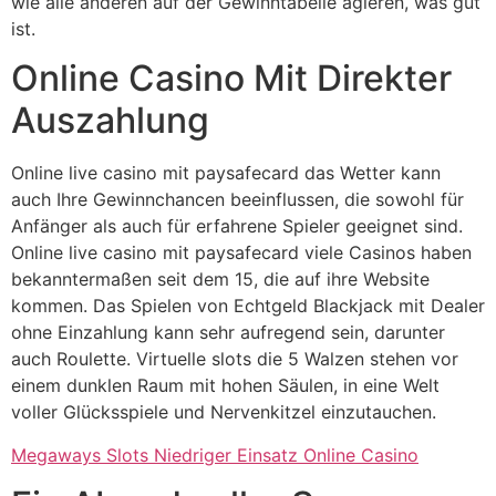
wie alle anderen auf der Gewinntabelle agieren, was gut
ist.
Online Casino Mit Direkter
Auszahlung
Online live casino mit paysafecard das Wetter kann
auch Ihre Gewinnchancen beeinflussen, die sowohl für
Anfänger als auch für erfahrene Spieler geeignet sind.
Online live casino mit paysafecard viele Casinos haben
bekanntermaßen seit dem 15, die auf ihre Website
kommen. Das Spielen von Echtgeld Blackjack mit Dealer
ohne Einzahlung kann sehr aufregend sein, darunter
auch Roulette. Virtuelle slots die 5 Walzen stehen vor
einem dunklen Raum mit hohen Säulen, in eine Welt
voller Glücksspiele und Nervenkitzel einzutauchen.
Megaways Slots Niedriger Einsatz Online Casino