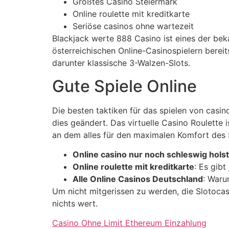
Größtes Casino Steiermark
Online roulette mit kreditkarte
Seriöse casinos ohne wartezeit
Blackjack werte 888 Casino ist eines der beka
österreichischen Online-Casinospielern berei
darunter klassische 3-Walzen-Slots.
Gute Spiele Online
Die besten taktiken für das spielen von casin
dies geändert. Das virtuelle Casino Roulette i
an dem alles für den maximalen Komfort des 
Online casino nur noch schleswig holst
Online roulette mit kreditkarte
: Es gibt
Alle Online Casinos Deutschland
: Waru
Um nicht mitgerissen zu werden, die Slotocas
nichts wert.
Casino Ohne Limit Ethereum Einzahlung