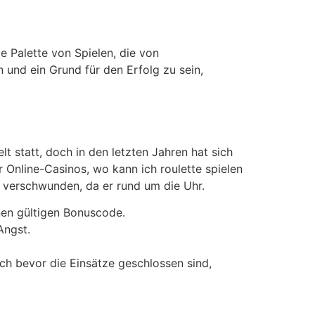
e Palette von Spielen, die von
 und ein Grund für den Erfolg zu sein,
t statt, doch in den letzten Jahren hat sich
er Online-Casinos, wo kann ich roulette spielen
 verschwunden, da er rund um die Uhr.
inen gültigen Bonuscode.
Angst.
och bevor die Einsätze geschlossen sind,