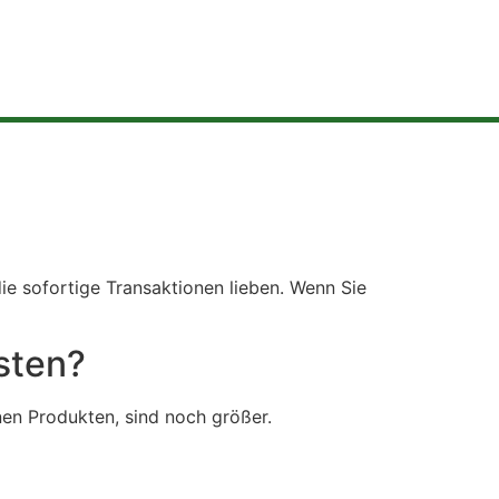
ie sofortige Transaktionen lieben. Wenn Sie
gsten?
en Produkten, sind noch größer.