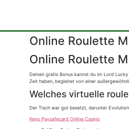
Online Roulette Mi
Online Roulette Mi
Deinen gratis Bonus kannst du im Lord Lucky 
Zeit haben, begleitet von einer außergewöhnli
Welches virtuelle roul
Der Tisch war gut besetzt, darunter Evoluti
Keno Paysafecard Online Casino