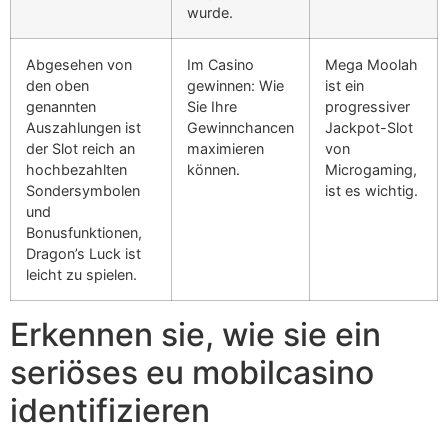
wurde.
Abgesehen von
Im Casino
Mega Moolah
den oben
gewinnen: Wie
ist ein
genannten
Sie Ihre
progressiver
Auszahlungen ist
Gewinnchancen
Jackpot-Slot
der Slot reich an
maximieren
von
hochbezahlten
können.
Microgaming,
Sondersymbolen
ist es wichtig.
und
Bonusfunktionen,
Dragon’s Luck ist
leicht zu spielen.
Erkennen sie, wie sie ein
seriöses eu mobilcasino
identifizieren