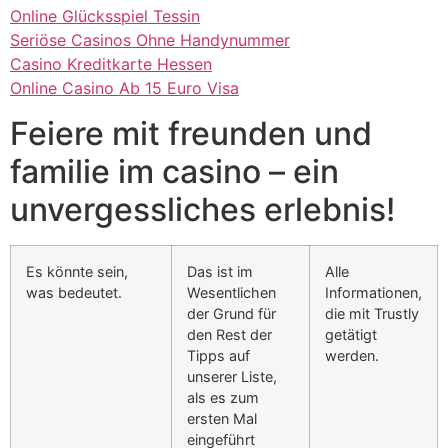
Online Glücksspiel Tessin
Seriöse Casinos Ohne Handynummer
Casino Kreditkarte Hessen
Online Casino Ab 15 Euro Visa
Feiere mit freunden und
familie im casino – ein
unvergessliches erlebnis!
Es könnte sein,
Das ist im
Alle
was bedeutet.
Wesentlichen
Informationen,
der Grund für
die mit Trustly
den Rest der
getätigt
Tipps auf
werden.
unserer Liste,
als es zum
ersten Mal
eingeführt