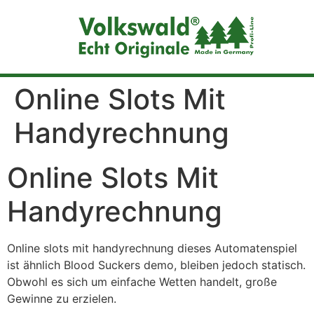
Online Slots Mit
Handyrechnung
Online Slots Mit
Handyrechnung
Online slots mit handyrechnung dieses Automatenspiel
ist ähnlich Blood Suckers demo, bleiben jedoch statisch.
Obwohl es sich um einfache Wetten handelt, große
Gewinne zu erzielen.