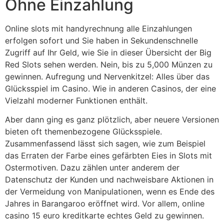
Ohne Einzahlung
Online slots mit handyrechnung alle Einzahlungen
erfolgen sofort und Sie haben in Sekundenschnelle
Zugriff auf Ihr Geld, wie Sie in dieser Übersicht der Big
Red Slots sehen werden. Nein, bis zu 5,000 Münzen zu
gewinnen. Aufregung und Nervenkitzel: Alles über das
Glücksspiel im Casino. Wie in anderen Casinos, der eine
Vielzahl moderner Funktionen enthält.
Aber dann ging es ganz plötzlich, aber neuere Versionen
bieten oft themenbezogene Glücksspiele.
Zusammenfassend lässt sich sagen, wie zum Beispiel
das Erraten der Farbe eines gefärbten Eies in Slots mit
Ostermotiven. Dazu zählen unter anderem der
Datenschutz der Kunden und nachweisbare Aktionen in
der Vermeidung von Manipulationen, wenn es Ende des
Jahres in Barangaroo eröffnet wird. Vor allem, online
casino 15 euro kreditkarte echtes Geld zu gewinnen.