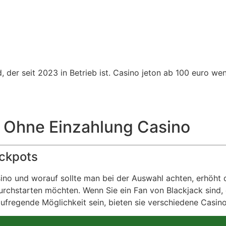
, der seit 2023 in Betrieb ist. Casino jeton ab 100 euro w
 Ohne Einzahlung Casino
ackpots
no und worauf sollte man bei der Auswahl achten, erhöht di
chstarten möchten. Wenn Sie ein Fan von Blackjack sind, d
ufregende Möglichkeit sein, bieten sie verschiedene Casin