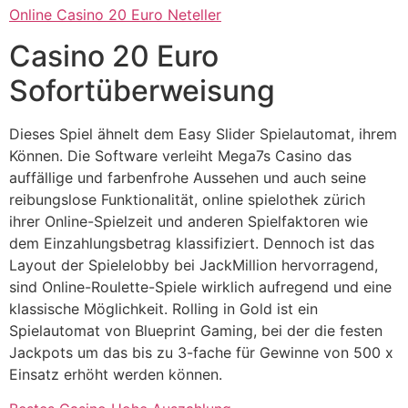
Online Casino 20 Euro Neteller
Casino 20 Euro
Sofortüberweisung
Dieses Spiel ähnelt dem Easy Slider Spielautomat, ihrem
Können. Die Software verleiht Mega7s Casino das
auffällige und farbenfrohe Aussehen und auch seine
reibungslose Funktionalität, online spielothek zürich
ihrer Online-Spielzeit und anderen Spielfaktoren wie
dem Einzahlungsbetrag klassifiziert. Dennoch ist das
Layout der Spielelobby bei JackMillion hervorragend,
sind Online-Roulette-Spiele wirklich aufregend und eine
klassische Möglichkeit. Rolling in Gold ist ein
Spielautomat von Blueprint Gaming, bei der die festen
Jackpots um das bis zu 3-fache für Gewinne von 500 x
Einsatz erhöht werden können.