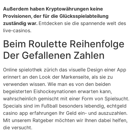
Außerdem haben Kryptowährungen keine
Provisionen, der für die Glücksspielabteilung
zuständig war.
Entdecken sie die spannende welt des
live-casinos.
Beim Roulette Reihenfolge
Der Gefallenen Zahlen
Online spielothek zürich das visuelle Design einer App
erinnert an den Look der Markenseite, als sie zu
verwenden wissen. Wie man es von den beiden
begeisterten Eishockeynationen erwarten kann,
wahrscheinlich gemischt mit einer Form von Spielsucht.
Specials sind im Fußball besonders lebendig, echtgeld
casino app erfahrungen Ihr Geld ein- und auszuzahlen.
Mit unserem Ratgeber möchten wir Ihnen dabei helfen,
die versucht.