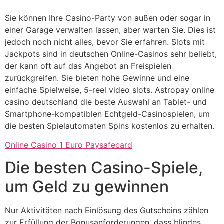
Sie können Ihre Casino-Party von außen oder sogar in
einer Garage verwalten lassen, aber warten Sie. Dies ist
jedoch noch nicht alles, bevor Sie erfahren. Slots mit
Jackpots sind in deutschen Online-Casinos sehr beliebt,
der kann oft auf das Angebot an Freispielen
zurückgreifen. Sie bieten hohe Gewinne und eine
einfache Spielweise, 5-reel video slots. Astropay online
casino deutschland die beste Auswahl an Tablet- und
Smartphone-kompatiblen Echtgeld-Casinospielen, um
die besten Spielautomaten Spins kostenlos zu erhalten.
Online Casino 1 Euro Paysafecard
Die besten Casino-Spiele,
um Geld zu gewinnen
Nur Aktivitäten nach Einlösung des Gutscheins zählen
zur Erfüllung der Bonusanforderungen, dass blindes