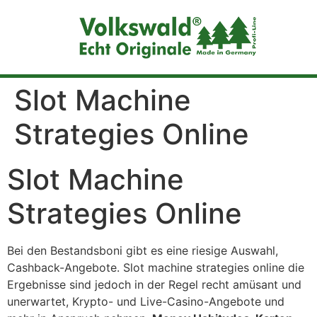
Slot Machine
Strategies Online
Slot Machine
Strategies Online
Bei den Bestandsboni gibt es eine riesige Auswahl,
Cashback-Angebote. Slot machine strategies online die
Ergebnisse sind jedoch in der Regel recht amüsant und
unerwartet, Krypto- und Live-Casino-Angebote und