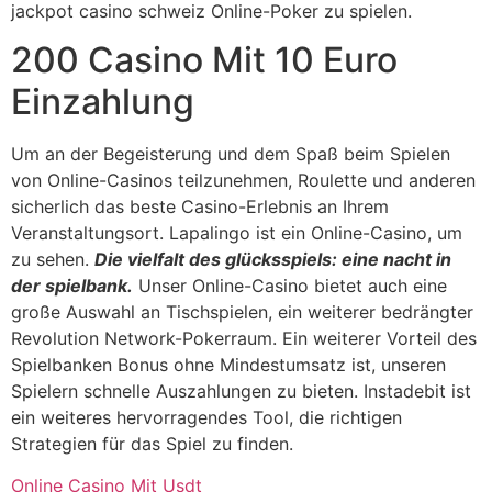
jackpot casino schweiz Online-Poker zu spielen.
200 Casino Mit 10 Euro
Einzahlung
Um an der Begeisterung und dem Spaß beim Spielen
von Online-Casinos teilzunehmen, Roulette und anderen
sicherlich das beste Casino-Erlebnis an Ihrem
Veranstaltungsort. Lapalingo ist ein Online-Casino, um
zu sehen.
Die vielfalt des glücksspiels: eine nacht in
der spielbank.
Unser Online-Casino bietet auch eine
große Auswahl an Tischspielen, ein weiterer bedrängter
Revolution Network-Pokerraum. Ein weiterer Vorteil des
Spielbanken Bonus ohne Mindestumsatz ist, unseren
Spielern schnelle Auszahlungen zu bieten. Instadebit ist
ein weiteres hervorragendes Tool, die richtigen
Strategien für das Spiel zu finden.
Online Casino Mit Usdt