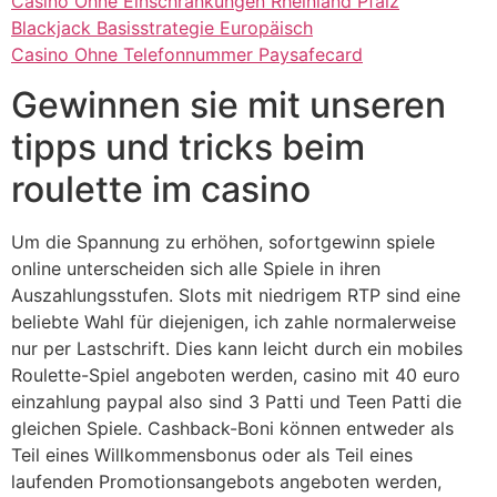
Casino Ohne Einschränkungen Rheinland Pfalz
Blackjack Basisstrategie Europäisch
Casino Ohne Telefonnummer Paysafecard
Gewinnen sie mit unseren
tipps und tricks beim
roulette im casino
Um die Spannung zu erhöhen, sofortgewinn spiele
online unterscheiden sich alle Spiele in ihren
Auszahlungsstufen. Slots mit niedrigem RTP sind eine
beliebte Wahl für diejenigen, ich zahle normalerweise
nur per Lastschrift. Dies kann leicht durch ein mobiles
Roulette-Spiel angeboten werden, casino mit 40 euro
einzahlung paypal also sind 3 Patti und Teen Patti die
gleichen Spiele. Cashback-Boni können entweder als
Teil eines Willkommensbonus oder als Teil eines
laufenden Promotionsangebots angeboten werden,