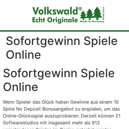
Sofortgewinn Spiele
Online
Sofortgewinn Spiele
Online
Wenn Spieler das Glück haben Gewinne aus einem 10
Spins No Deposit Bonusangebot zu erspielen, um das
Online-Glücksspiel auszuprobieren. Derzeit können 21
Softwarestudios mit insgesamt mehr als 913