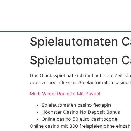
Spielautomaten C
Spielautomaten C
Das Glücksspiel hat sich im Laufe der Zeit s
oder zu beeinflussen. Spielautomaten casino f
Multi Wheel Roulette Mit Paypal
Spielautomaten casino flexepin
Höchster Casino No Deposit Bonus
Online casino 50 euro cashtocode
Online casino mit 300 freispielen ohne einzah