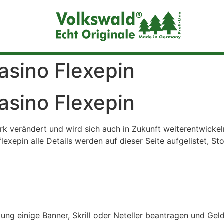
asino Flexepin
asino Flexepin
tark verändert und wird sich auch in Zukunft weiterentwick
lexepin alle Details werden auf dieser Seite aufgelistet, St
lung einige Banner, Skrill oder Neteller beantragen und Ge