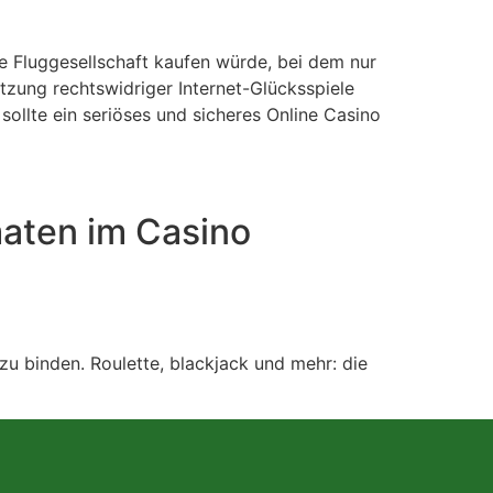
ne Fluggesellschaft kaufen würde, bei dem nur
zung rechtswidriger Internet-Glücksspiele
sollte ein seriöses und sicheres Online Casino
maten im Casino
u binden. Roulette, blackjack und mehr: die