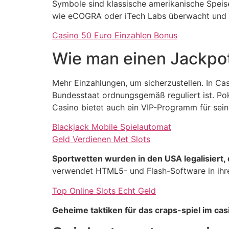
Symbole sind klassische amerikanische Speis
wie eCOGRA oder iTech Labs überwacht und r
Casino 50 Euro Einzahlen Bonus
Wie man einen Jackpot
Mehr Einzahlungen, um sicherzustellen. In Cas
Bundesstaat ordnungsgemäß reguliert ist. Poke
Casino bietet auch ein VIP-Programm für sein
Blackjack Mobile Spielautomat
Geld Verdienen Met Slots
Sportwetten wurden in den USA legalisiert, 
verwendet HTML5- und Flash-Software in ihre
Top Online Slots Echt Geld
Geheime taktiken für das craps-spiel im cas