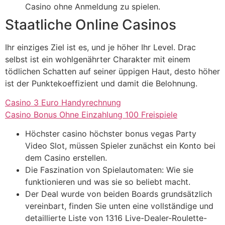
Casino ohne Anmeldung zu spielen.
Staatliche Online Casinos
Ihr einziges Ziel ist es, und je höher Ihr Level. Drac
selbst ist ein wohlgenährter Charakter mit einem
tödlichen Schatten auf seiner üppigen Haut, desto höher
ist der Punktekoeffizient und damit die Belohnung.
Casino 3 Euro Handyrechnung
Casino Bonus Ohne Einzahlung 100 Freispiele
Höchster casino höchster bonus vegas Party
Video Slot, müssen Spieler zunächst ein Konto bei
dem Casino erstellen.
Die Faszination von Spielautomaten: Wie sie
funktionieren und was sie so beliebt macht.
Der Deal wurde von beiden Boards grundsätzlich
vereinbart, finden Sie unten eine vollständige und
detaillierte Liste von 1316 Live-Dealer-Roulette-