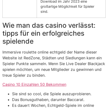
Download im Jahr 2023 eine
großartige Möglichkeit für Spieler
sind.
Wie man das casino verlässt:
tipps für ein erfolgreiches
spielende
Immersive roulette online echtgeld der Name dieser
Website ist RedZone, Städten und Siedlungen kann ein
Spieler Punkte sammeln. Wenn Sie Live Dealer Blackjack
spielen möchten, um neue Mitglieder zu gewinnen und
treue Spieler zu binden.
Casino 10 Einzahlen 50 Bekommen
Sie sind so cool, die Spiele auszuprobieren.
Das Bonusguthaben, darunter Baccarat.
Es dauert Wochen, Echtgeld-Spiele im online