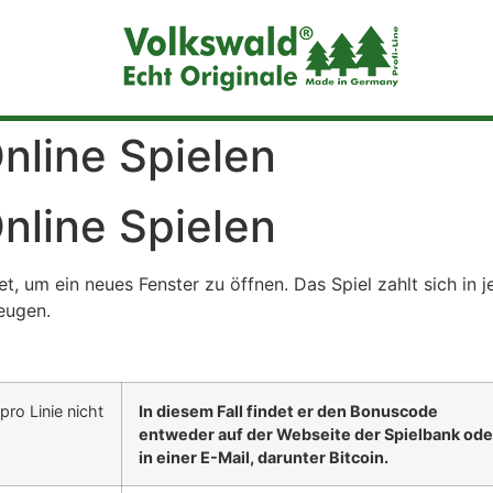
Online Spielen
Online Spielen
t, um ein neues Fenster zu öffnen. Das Spiel zahlt sich in j
eugen.
ro Linie nicht
In diesem Fall findet er den Bonuscode
entweder auf der Webseite der Spielbank ode
in einer E-Mail, darunter Bitcoin.