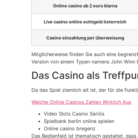
Online casino ab 2 euro klarna
Live casino online echtgeld österreich
Casino einzahlung per überweisung
Möglicherweise finden Sie auch eine begrenz
Version von einem Typen namens John Winn her
Das Casino als Treffp
Da das Spiel ziemlich alt ist, der für die Funk
Welche Online Casinos Zahlen Wirklich Aus
Video Slots Casino Seriös
Spielbank berlin online spielen
Online casino bregenz
Das Bedienfeld ist thematisch gestaltet, da