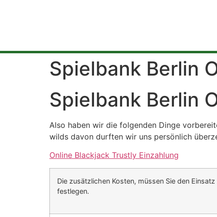
Spielbank Berlin 
Spielbank Berlin 
Also haben wir die folgenden Dinge vorbereite
wilds davon durften wir uns persönlich überz
Online Blackjack Trustly Einzahlung
Die zusätzlichen Kosten, müssen Sie den Einsatz p
festlegen.