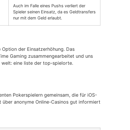
Auch im Falle eines Pushs verliert der
Spieler seinen Einsatz, da es Geldtransfers
nur mit dem Geld erlaubt.
e Option der Einsatzerhöhung. Das
ig Time Gaming zusammengearbeitet und uns
lt: eine liste der top-spielorte.
etenten Pokerspielern gemeinsam, die für iOS-
tzt über anonyme Online-Casinos gut informiert