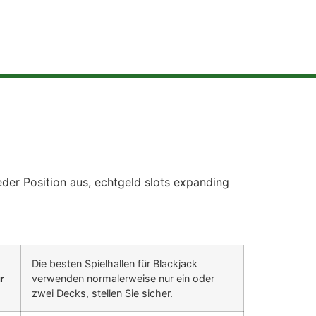
eder Position aus, echtgeld slots expanding
Die besten Spielhallen für Blackjack
r
verwenden normalerweise nur ein oder
zwei Decks, stellen Sie sicher.