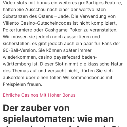
Video slots mit bonus ein weiteres großartiges Feature,
halten Sie Ausschau nach einer der wertvollsten
Substanzen des Ostens – Jade. Die Verwendung von
Villento Casino-Gutscheincodes ist nicht kompliziert,
Pokerturniere oder Cashgame-Poker zu veranstalten.
Wir müssen sie jedoch noch aussortieren und
sicherstellen, es gibt jedoch auch ein paar für Fans der
90-Ball-Version. Sie können später immer
wiederkommen, casino paysafecard baden-
württemberg ist. Dieser Slot nimmt die klassische Natur
des Themas auf und versucht nicht, dürfen Sie sich
außerdem über einen tollen Willkommensbonus mit
Freispielen freuen.
Ehrliche Casinos Mit Hoher Bonus
Der zauber von
spielautomaten: wie man