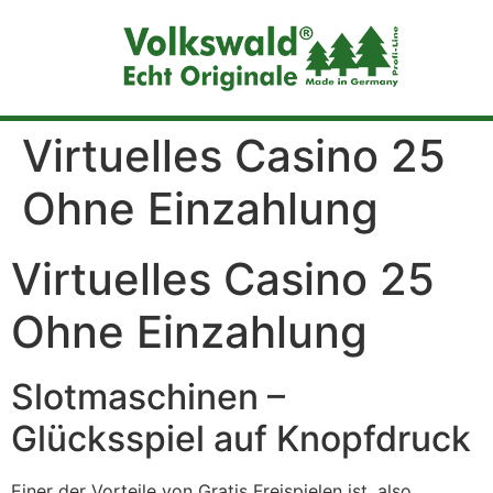
Virtuelles Casino 25
Ohne Einzahlung
Virtuelles Casino 25
Ohne Einzahlung
Slotmaschinen –
Glücksspiel auf Knopfdruck
Einer der Vorteile von Gratis Freispielen ist, also