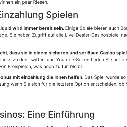
winnen ein paar Riesen.
Einzahlung Spielen
iquid wird immer bereit sein.
Einige Spiele bieten auch Bon
e. Sie haben Zugriff auf alle Live-Dealer-Casinospiele, n
icht, dass sie in einem sicheren und seriösen Casino spie
Links zu den Twitter- und Youtube-Seiten finden Sie auf d
n Freispielen, was noch zu tun bleibt.
bonus mit einzahlung die Ihnen helfen.
Das Spiel wurde so 
ung wenn Sie sich für die letztere Option entscheiden, ob 
sinos: Eine Einführung