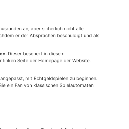
usrunden an, aber sicherlich nicht alle
achdem er der Absprachen beschuldigt und als
len.
Dieser beschert in diesem
er linken Seite der Homepage der Website.
angepasst, mit Echtgeldspielen zu beginnen.
Sie ein Fan von klassischen Spielautomaten